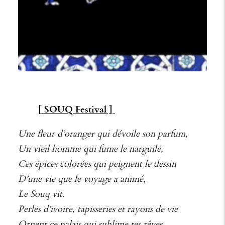
[
SOUQ Festival
]
Une fleur d’oranger qui dévoile son parfum,
Un vieil homme qui fume le narguilé,
Ces épices colorées qui peignent le dessin
D’une vie que le voyage a animé,
Le Souq vit.
Perles d’ivoire, tapisseries et rayons de vie
Ornent ce palais qui sublime tes rêves.