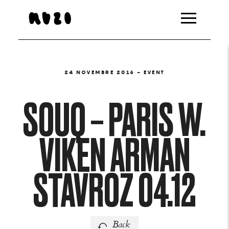
24 NOVEMBRE 2016
- EVENT
SOUQ – PARIS W.
VIKEN ARMAN
STAVROZ 04.12
Back