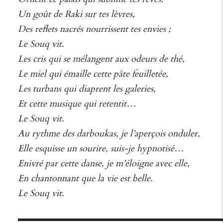
Un goût de Raki sur tes lèvres,
Des reflets nacrés nourrissent tes envies ;
Le Souq vit.
Les cris qui se mélangent aux odeurs de thé,
Le miel qui émaille cette pâte feuilletée,
Les turbans qui diaprent les galeries,
Et cette musique qui retentit…
Le Souq vit.
Au rythme des darboukas, je l’aperçois onduler,
Elle esquisse un sourire, suis-je hypnotisé…
Enivré par cette danse, je m’éloigne avec elle,
En chantonnant que la vie est belle.
Le Souq vit.
▬▬▬▬▬▬▬▬▬▬▬▬▬▬▬▬▬▬▬▬▬▬